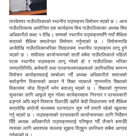
तारकेश्वर गाउँपालिकाको स्थानीय पाठ्यक्रम विमोचन भएको छ । आज
गाउँपालिकामा आयोजित एक कार्यक्रम बिच गाउँपालिकाका अध्यक्ष शिव
अधिकारीले कक्षा १ देखि ८ सम्मको स्थानीय पाठ्यक्रमसँगै नयाँ शैक्षिक
सत्रको शैक्षिक क्यालेन्डर विमोचन गर्नुभएको छ । विमोचनपछि
आजैदेखि गाउँपालिकाभरिका विद्यालयमा स्थानीय पाठ्यक्रम लागू हुने
भएको छ । संघीयता कार्यान्वयनको सातौं वर्षमा गाउँपालिकाले पहिलो
पटक स्थानीय पाठ्यक्रम लागू गरेको हो र गाउँपालिका भरिका
जनप्रतिनिधि, कर्मचारी तथा प्रधानाध्यापकहरूको उपस्थितिमा सम्पन्न
विमोचन कार्यक्रमलाई सम्बोधन गर्दै अध्यक्ष अधिकारीले समाजको
सर्वाङ्गीण विकासको आधार नै शिक्षा भएकाले गुणस्तरीय शिक्षाको
विकासमा जोड दिनुपर्ने भनेर बताउनु भएको छ । शिक्षाको गुणस्तर
सुधारका लागि आफूले सुरु गरेका कार्यक्रमहरू निरन्तर र प्रभावकारी
ढङ्गले अघि बढ्ने विश्वास दिलाउँदै उहाँले केही विद्यालयमा यसै शैक्षिक
सत्रदेखि अंग्रेजी माध्यममा पठनपाठन सुरु गर्ने तयारी रहेको खुलासा
गर्नु भएको छ । पाठ्यक्रमको प्रभावकारी कार्यान्वयनका लागि निर्देशन
दिँदै अध्यक्ष अधिकारीले पाठ्यक्रमलाई परिष्कृत गर्दै लैजाने बताउँदै
त्यसका लागि आवश्यक सल्लाह सुझाव दिनुहुन उपस्थित सबैमा आग्रह
गर्नुभएको छ ।