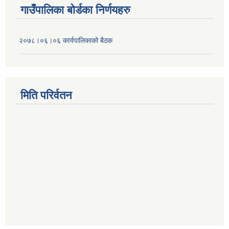
गाउँपालिका बोर्डका निर्णयहरु
२०७८।०६।०६ कार्यपालिकाको बैठक
मिति परिर्वतन