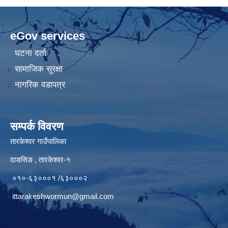
eGov services
घटना दर्ता
सामाजिक सुरक्षा
नागरिक वडापत्र
सम्पर्क विवरण
तारकेश्वर गाउँपालिका
दाङसिङ , तारकेश्वर-१
०१०-६३०००१ /६३०००२
ittarakeshwormun@gmail.com