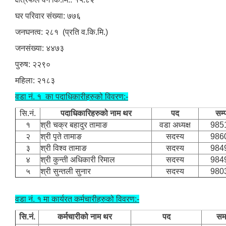
घर परिवार संख्या: ७७६
जनघनत्व: २८१ (प्रति व.कि.मि.)
जनसंख्या: ४४७३
पुरुष: २२९०
महिला: २१८३
वडा नं. १ का पदाधिकारीहरुको विवरण:-
सि.नं.
पदाधिकारिहरुको नाम थर
पद
सम्
१
श्री चक्र बहादुर तामाङ
वडा अध्यक्ष
985
२
श्री पृते तामाङ
सदस्य
986
३
श्री विश्व तामाङ
सदस्य
984
४
श्री कुन्ती अधिकारी रिमाल
सदस्य
984
५
श्री सुन्तली सुनार
सदस्य
980
वडा नं. १ मा कार्यरत कर्मचारीहरुको विवरण:-
सि.नं.
कर्मचारीको नाम थर
पद
समप