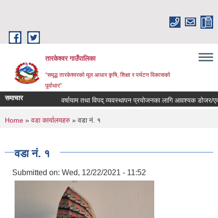
Skip to main content
तारकेश्वर गाउँपालिका
“समृद्ध तारकेश्वरको मूल आधार कृषि, शिक्षा र पर्यटन विकासको
पूर्वाधार”
समाचार
वर्षायाम तथा विपद् व्यवस्थापन प्रयोजनका लागि आवश्यक डोजर/एक्साभ
You are here
Home
»
वडा कार्यालयहरु
» वडा नं. १
वडा नं. १
Submitted on:
Wed, 12/22/2021 - 11:52