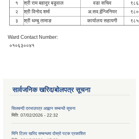
१
श्री राम बहादुर बडुवाल
वडा सचिव
९८६
२
श्री विनोद शर्मा
अ.सव.ईन्जिनियर
९८०
३
श्री थम्बु तामाङ
कार्यालय सहायगी
९८५
Ward Contact Number:
०१०६३००४१
सार्वजनिक खरिद/बोलपत्र सूचना
सिलबन्दी दरभाउपत्र आह्वान सम्बन्धी सूचना
मिति:
07/02/2026 - 22:32
मिनि टिलर खरिद सम्बन्धमा दोस्रो पटक प्रकाशित