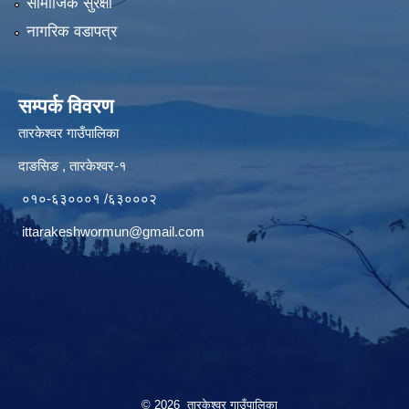
सामाजिक सुरक्षा
नागरिक वडापत्र
सम्पर्क विवरण
तारकेश्वर गाउँपालिका
दाङसिङ , तारकेश्वर-१
०१०-६३०००१ /६३०००२
ittarakeshwormun@gmail.com
© 2026 तारकेश्वर गाउँपालिका