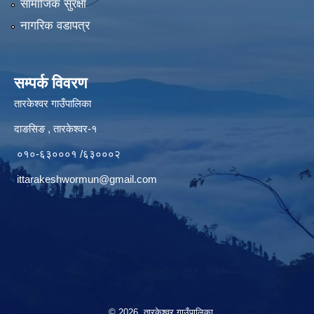
सामाजिक सुरक्षा
नागरिक वडापत्र
सम्पर्क विवरण
तारकेश्वर गाउँपालिका
दाङसिङ , तारकेश्वर-१
०१०-६३०००१ /६३०००२
ittarakeshwormun@gmail.com
© 2026 तारकेश्वर गाउँपालिका