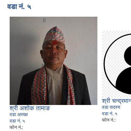
वडा नं. ५
श्री चन्द्रम
श्री अशोक तामाङ
वडा सदस्य
वडा नं. ५
वडा अध्यक्ष
फोन नं.:
वडा नं. ५
फोन नं.: