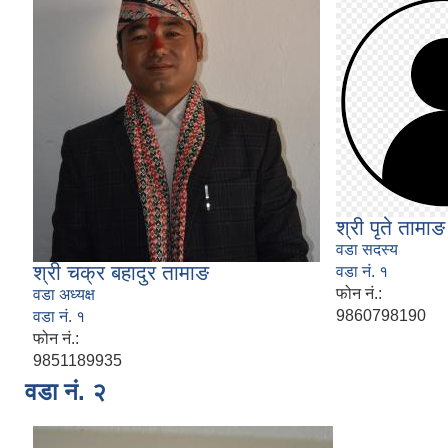
श्री पृते तामाङ
वडा सदस्य
श्री चक्र बहादुर तामाङ
वडा नं. १
फोन नं.:
वडा अध्यक्ष
9860798190
वडा नं. १
फोन नं.:
9851189935
वडा नं. २