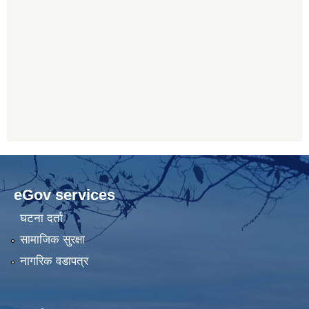
eGov services
घटना दर्ता
सामाजिक सुरक्षा
नागरिक वडापत्र