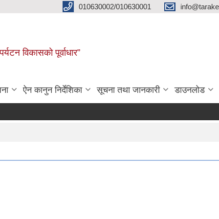
010630002/010630001
info@tarak
पर्यटन विकासको पूर्वाधार”
जना
ऐन कानुन निर्देशिका
सूचना तथा जानकारी
डाउनलोड