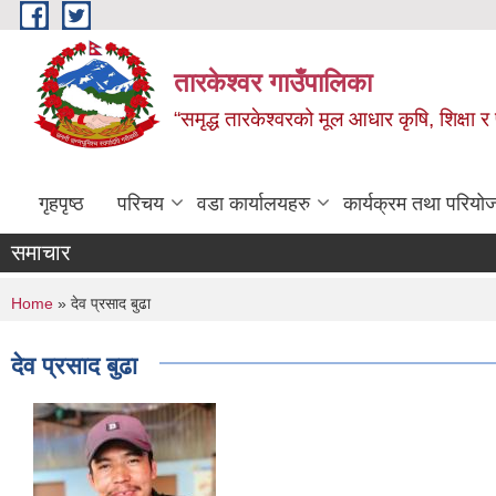
Skip to main content
तारकेश्वर गाउँपालिका
“समृद्ध तारकेश्वरको मूल आधार कृषि, शिक्षा र 
गृहपृष्ठ
परिचय
वडा कार्यालयहरु
कार्यक्रम तथा परियो
समाचार
You are here
Home
» देव प्रसाद बुढा
देव प्रसाद बुढा