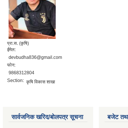
प्रा.स. (कृषि)
ईमेल:
devbudha836@gmail.com
फोन:
9868312804
Section:
कृषि विकास शाखा
सार्वजनिक खरिद/बोलपत्र सूचना
बजेट तथा