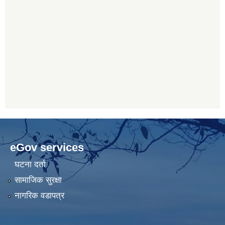
eGov services
घटना दर्ता
सामाजिक सुरक्षा
नागरिक वडापत्र