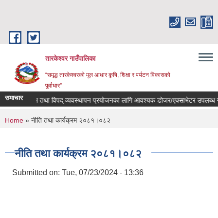
Skip to main content
तारकेश्वर गाउँपालिका
“समृद्ध तारकेश्वरको मूल आधार कृषि, शिक्षा र पर्यटन विकासको
पूर्वाधार”
समाचार
वर्षायाम तथा विपद् व्यवस्थापन प्रयोजनका लागि आवश्यक डोजर/एक्साभेटर उपलब्ध गराउन
You are here
Home
» नीति तथा कार्यक्रम २०८१।०८२
नीति तथा कार्यक्रम २०८१।०८२
Submitted on:
Tue, 07/23/2024 - 13:36