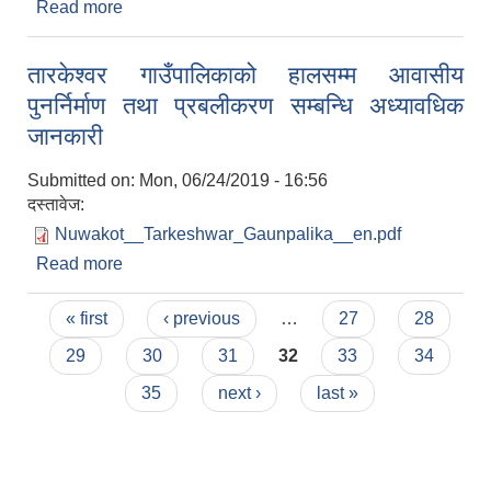
Read more
about विज्ञ छनाैट सम्बन्धमा
तारकेश्वर गाउँपालिकाको हालसम्म आवासीय
पुनर्निर्माण तथा प्रबलीकरण सम्बन्धि अध्यावधिक
जानकारी
Submitted on:
Mon, 06/24/2019 - 16:56
दस्तावेज:
Nuwakot__Tarkeshwar_Gaunpalika__en.pdf
Read more
about तारकेश्वर गाउँपालिकाको हालसम्म आवासीय
पुनर्निर्माण तथा प्रबलीकरण सम्बन्धि अध्यावधिक जानकारी
Pages
« first
‹ previous
…
27
28
29
30
31
32
33
34
35
next ›
last »