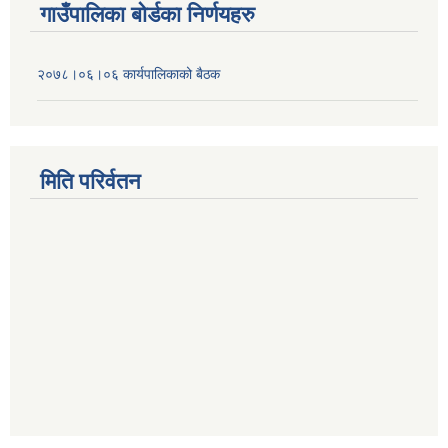
गाउँपालिका बोर्डका निर्णयहरु
२०७८।०६।०६ कार्यपालिकाको बैठक
मिति परिर्वतन