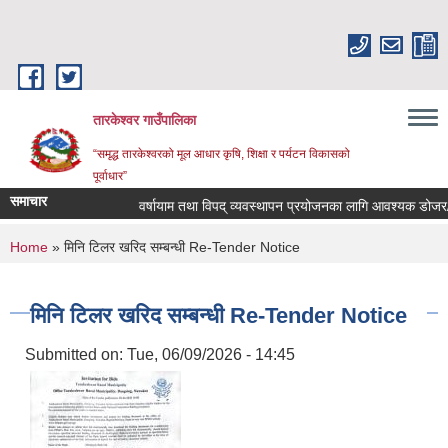
Skip to main content
तारकेश्वर गाउँपालिका
“समृद्ध तारकेश्वरको मूल आधार कृषि, शिक्षा र पर्यटन विकासको
पूर्वाधार”
समाचार
वर्षायाम तथा विपद् व्यवस्थापन प्रयोजनका लागि आवश्यक डोजर/एक्स
You are here
Home
» मिनि टिलर खरिद सम्बन्धी Re-Tender Notice
मिनि टिलर खरिद सम्बन्धी Re-Tender Notice
Submitted on:
Tue, 06/09/2026 - 14:45