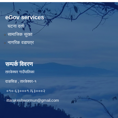
eGov services
घटना दर्ता
सामाजिक सुरक्षा
नागरिक वडापत्र
सम्पर्क विवरण
तारकेश्वर गाउँपालिका
दाङसिङ , तारकेश्वर-१
०१०-६३०००१ /६३०००२
ittarakeshwormun@gmail.com