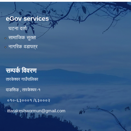
eGov services
घटना दर्ता
सामाजिक सुरक्षा
नागरिक वडापत्र
सम्पर्क विवरण
तारकेश्वर गाउँपालिका
दाङसिङ , तारकेश्वर-१
०१०-६३०००१ /६३०००२
ittarakeshwormun@gmail.com