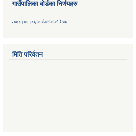
गाउँपालिका बोर्डका निर्णयहरु
२०७८।०६।०६ कार्यपालिकाको बैठक
मिति परिर्वतन