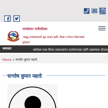
Skip to main content
तारकेश्वर गाउँपालिका
“समृद्ध तारकेश्वरको मूल आधार कृषि, शिक्षा र पर्यटन विकासको
पूर्वाधार”
समाचार
वर्षायाम तथा विपद् व्यवस्थापन प्रयोजनका लागि आवश्यक डोजर/एक्स
You are here
Home
» सन्तोष कुमार महतो
सन्तोष कुमार महतो