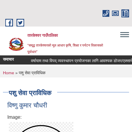
Skip to main content
तारकेश्वर गाउँपालिका
“समृद्ध तारकेश्वरको मूल आधार कृषि, शिक्षा र पर्यटन विकासको
पूर्वाधार”
समाचार
वर्षायाम तथा विपद् व्यवस्थापन प्रयोजनका लागि आवश्यक डोजर/एक्साभेटर 
You are here
Home
» पशु सेवा प्राविधिक
पशु सेवा प्राविधिक
विष्णु कुमार चौधरी
Image: